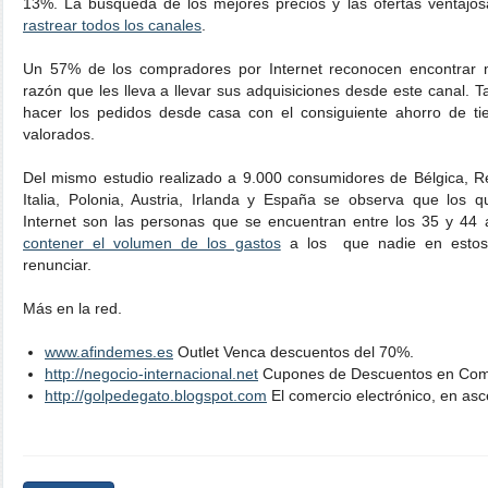
13%. La búsqueda de los mejores precios y las ofertas ventajos
rastrear todos los canales
.
Un 57% de los compradores por Internet reconocen encontrar m
razón que les lleva a llevar sus adquisiciones desde este canal.
hacer los pedidos desde casa con el consiguiente ahorro de ti
valorados.
Del mismo estudio realizado a 9.000 consumidores de Bélgica, Re
Italia, Polonia, Austria, Irlanda y España se observa que los
Internet son las personas que se encuentran entre los 35 y 44
contener el volumen de los gastos
a los que nadie en estos
renunciar.
Más en la red.
www.afindemes.es
Outlet Venca descuentos del 70%.
http://negocio-internacional.net
Cupones de Descuentos en Com
http://golpedegato.blogspot.com
El comercio electrónico, en asce