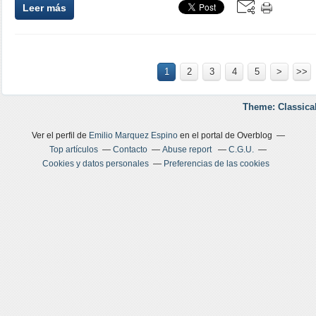
Leer más
1
2
3
4
5
>
>>
Theme: Classica
Ver el perfil de
Emilio Marquez Espino
en el portal de Overblog
Top artículos
Contacto
Abuse report
C.G.U.
Cookies y datos personales
Preferencias de las cookies