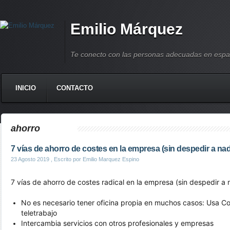
Emilio Márquez
Te conecto con las personas adecuadas en espa
INICIO
CONTACTO
ahorro
7 vías de ahorro de costes en la empresa (sin despedir a nad
23 Agosto 2019
, Escrito por Emilio Marquez Espino
7 vías de ahorro de costes radical en la empresa (sin despedir a 
No es necesario tener oficina propia en muchos casos: Usa Co
teletrabajo
Intercambia servicios con otros profesionales y empresas