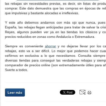
las rebajas sin necesidades previas, es decir, sin listas de pro
comprar. Este dato demuestra que las compras en épocas de reb
que impulsivas y bastante alocadas e irreflexivas.
Y este año debemos andarnos con más ojo que nunca, pues
España, las rebajas llegan anticipadas para tratar de salvar la cri
Reyes, algunos pueden ver ya en las tiendas los clásicos y co
precios reducidos en zonas como Andalucía o Extremadura.
Siempre es conveniente
ahorrar
y no dejarse llevar por los c
rebajas, esto va a ser difícil. Lo mejor que podemos hacer c
ceñirnos en exclusiva a lo que necesitamos. Consulta siempre
diversas tiendas para conseguir las verdaderas rebajas y siem
comparador de precios online (son extremadamente útiles para a
Suerte a todos.
Leer más