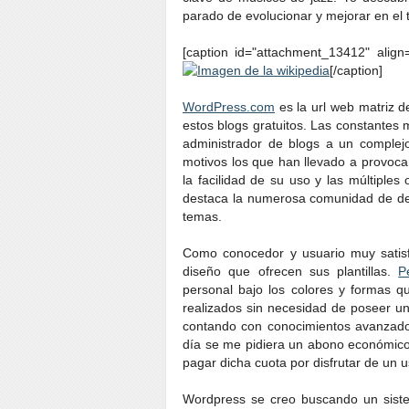
parado de evolucionar y mejorar en el
[caption id="attachment_13412" align=
[/caption]
WordPress.com
es la url web matriz d
estos blogs gratuitos. Las constantes 
administrador de blogs a un complejo
motivos los que han llevado a provocar
la facilidad de su uso y las múltiple
destaca la numerosa comunidad de de
temas.
Como conocedor y usuario muy satisf
diseño que ofrecen sus plantillas.
P
personal bajo los colores y formas q
realizados sin necesidad de poseer un
contando con conocimientos avanzados
día se me pidiera un abono económico 
pagar dicha cuota por disfrutar de un 
Wordpress se creo buscando un siste