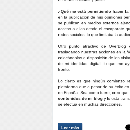
¿
Qué me está permitiendo hacer la
en la publicación de mis opiniones pe
se publican en medios externos ajen
acceso a ellas desde el escaparate que
redes sociales, lo que limitaba la audie
Otro punto atractivo de OverBlo
trasladando nuestras acciones en la We
colocándolas a disposición de los visi
de mi identidad digital, lo que me ay
frente.
Lo cierto es que ningún comienzo res
plataforma que a pesar de su éxito en 
en España. Sea como fuere, creo que
contenidos de mi blog
y lo está tran
se efectúa en muchas direcciones.
Leer más