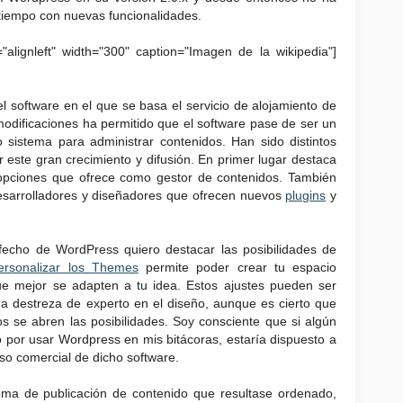
 tiempo con nuevas funcionalidades.
"alignleft" width="300" caption="Imagen de la wikipedia"]
el software en el que se basa el servicio de alojamiento de
modificaciones ha permitido que el software pase de ser un
 sistema para administrar contenidos. Han sido distintos
 este gran crecimiento y difusión. En primer lugar destaca
s opciones que ofrece como gestor de contenidos. También
sarrolladores y diseñadores que ofrecen nuevos
plugins
y
echo de WordPress quiero destacar las posibilidades de
ersonalizar los Themes
permite poder crear tu espacio
ue mejor se adapten a tu idea. Estos ajustes pueden ser
a destreza de experto en el diseño, aunque es cierto que
 se abren las posibilidades. Soy consciente que si algún
por usar Wordpress en mis bitácoras, estaría dispuesto a
uso comercial de dicho software.
ma de publicación de contenido que resultase ordenado,