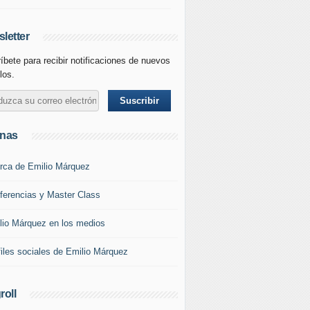
letter
íbete para recibir notificaciones de nuevos
los.
inas
rca de Emilio Márquez
ferencias y Master Class
lio Márquez en los medios
files sociales de Emilio Márquez
roll