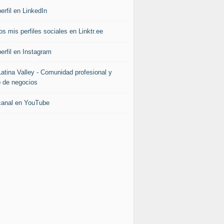
erfil en LinkedIn
s mis perfiles sociales en Linktr.ee
erfil en Instagram
Latina Valley - Comunidad profesional y
b de negocios
canal en YouTube