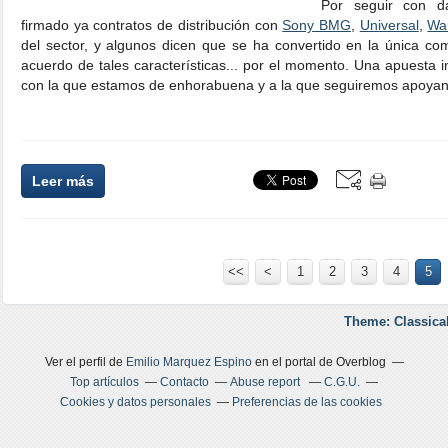
Por seguir con d
firmado ya contratos de distribución con
Sony BMG
,
Universal
,
Wa
del sector, y algunos dicen que se ha convertido en la única co
acuerdo de tales características... por el momento. Una apuesta i
con la que estamos de enhorabuena y a la que seguiremos apoyan
Leer más
<<
<
1
2
3
4
5
Theme: Classica
Ver el perfil de
Emilio Marquez Espino
en el portal de Overblog
Top artículos
Contacto
Abuse report
C.G.U.
Cookies y datos personales
Preferencias de las cookies