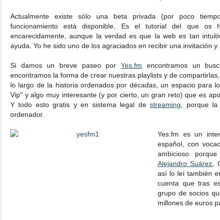
Actualmente existe sólo una beta privada (por poco tiem
funcionamiento está disponible. Es el tutorial del que o
encarecidamente, aunque la verdad es que la web es tan intuit
ayuda. Yo he sido uno de los agraciados en recibir una invitación 
Si damos un breve paseo por
Yes.fm
encontramos un busca
encontramos la forma de crear nuestras playlists y de compartirlas,
lo largo de la historia ordenados por décadas, un espacio para 
Vip" y algo muy interesante (y por cierto, un gran reto) que es ap
Y todo esto gratis y en sistema legal de
streaming
, porque la
ordenador.
Yes.fm es un inte
español, con vocac
ambicioso porqu
Alejandro Suárez
, 
así lo leí también 
cuenta que tras e
grupo de socios qu
millones de euros p