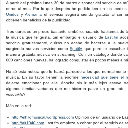
A partir del próximo lunes 30 de marzo disponer del servicio de m
euros al mes. Por lo que después he podido leer en los medios
Unidos
y
Alemania
el servicio seguirá siendo gratuito al ser 
obtienen beneficios de la publicidad.
Tres euros es un precio bastante simbólico cuando hablamos de te
la música que te gusta. Sin embargo el usuario de
Last.fm
acos
servicio gratuitamente, quizás no acabe de hacerse a la nuev
surgiendo nuevos servicios como
Spotify
, que permite escuchar 
manera gratuita música en streaming. Con un catálogo donde ca
000 canciones nuevas, ha logrado conquistar en pocos meses a mil
No sé esta noticia que le habrá parecido a los que normalmente
música. En su favor tienen la enorme
necesidad que tiene el
dejarse emocionar por ella. Anoche sin ir más lejos estuve t
algunos temitas variados que me hicieron pasar un gran rato, 
vosotr@s?
Más en la red:
http://elhilomusical.wordpress.com
Opinión de un usuario de Las
http://alt1040.com
Last.fm empieza a cobrar por el servicio de ra