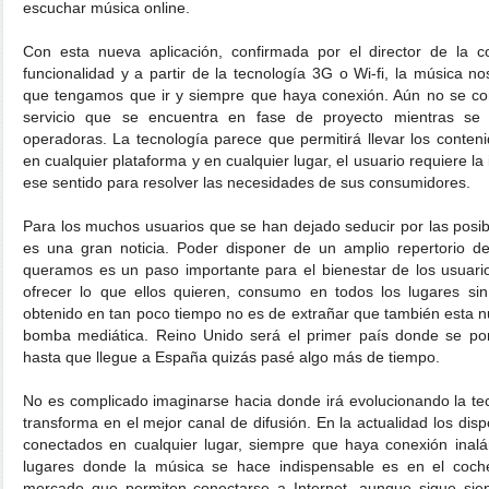
escuchar música online.
Con esta nueva aplicación, confirmada por el director de la c
funcionalidad y a partir de la tecnología 3G o Wi-fi, la música
que tengamos que ir y siempre que haya conexión. Aún no se co
servicio que se encuentra en fase de proyecto mientras se
operadoras. La tecnología parece que permitirá llevar los conteni
en cualquier plataforma y en cualquier lugar, el usuario requiere l
ese sentido para resolver las necesidades de sus consumidores.
Para los muchos usuarios que se han dejado seducir por las posibi
es una gran noticia. Poder disponer de un amplio repertorio 
queramos es un paso importante para el bienestar de los usuari
ofrecer lo que ellos quieren, consumo en todos los lugares sin 
obtenido en tan poco tiempo no es de extrañar que también esta nu
bomba mediática. Reino Unido será el primer país donde se pon
hasta que llegue a España quizás pasé algo más de tiempo.
No es complicado imaginarse hacia donde irá evolucionando la tec
transforma en el mejor canal de difusión. En la actualidad los disp
conectados en cualquier lugar, siempre que haya conexión inalá
lugares donde la música se hace indispensable es en el coc
mercado que permiten conectarse a Internet, aunque sigue sie