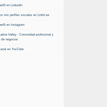
erfil en LinkedIn
s mis perfiles sociales en Linktr.ee
erfil en Instagram
Latina Valley - Comunidad profesional y
b de negocios
canal en YouTube