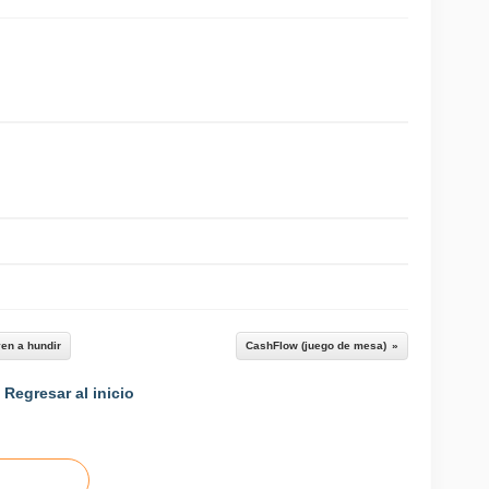
en a hundir
CashFlow (juego de mesa)
Regresar al inicio