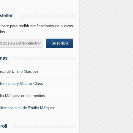
letter
íbete para recibir notificaciones de nuevos
los.
inas
rca de Emilio Márquez
ferencias y Master Class
lio Márquez en los medios
files sociales de Emilio Márquez
roll