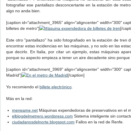
fotografiar ese pantallazo desconcertante en la estación de metr
algo no anda bien.
[caption id="attachment_3965" align="aligncenter" width="300" c
billetes de metro"]
[/capt
Este otro "pantallazo" ha sido fotografiado en la estación de tren 
encontrar estas incidencias en las máquinas, y no solo en las est
que decirlo. En Italia, por citar un ejemplo, estas máquinas apa
porque su aspecto empieza a tener un aire decadente sino porque 
[caption id="attachment_3969" align="aligncenter" width="300" cap
Madrid"]
[/caption]
Yo recomiendo el
billete electrónico
.
Más en la red:
meneame.net
Máquinas expendedoras de preservativos en el m
elblogdelmetrero.wordpress.com
Sistema inteligente sin contact
ciudadanosdelnorte.blogspot.com
Fallos en la red de Renfe.