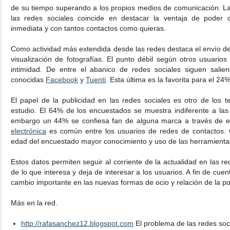
de su tiempo superando a los propios medios de comunicación. La
las redes sociales coincide en destacar la ventaja de poder 
inmediata y con tantos contactos como quieras.
Como actividad más extendida desde las redes destaca el envío d
visualización de fotografías. El punto débil según otros usuarios
intimidad. De entre el abanico de redes sociales siguen salie
conocidas
Facebook
y
Tuenti
. Esta última es la favorita para el 2
El papel de la publicidad en las redes sociales es otro de los
estudio. El 64% de los encuestados se muestra indiferente a las
embargo un 44% se confiesa fan de alguna marca a través de e
electrónica
es común entre los usuarios de redes de contactos
edad del encuestado mayor conocimiento y uso de las herramientas
Estos datos permiten seguir al corriente de la actualidad en las r
de lo que interesa y deja de interesar a los usuarios. A fin de cu
cambio importante en las nuevas formas de ocio y relación de la po
Más en la red.
http://rafasanchez12.blogspot.com
El problema de las redes soc