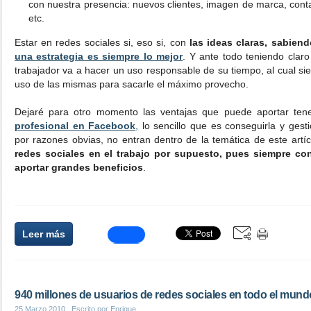
con nuestra presencia: nuevos clientes, imagen de marca, contac
etc.
Estar en redes sociales si, eso si, con
las ideas claras, sabie
una estrategia es siempre lo mejor
. Y ante todo teniendo cla
trabajador va a hacer un uso responsable de su tiempo, al cual s
uso de las mismas para sacarle el máximo provecho.
Dejaré para otro momento las ventajas que puede aportar te
profesional en Facebook
,
lo sencillo que es conseguirla y gesti
por razones obvias, no entran dentro de la temática de este artíc
redes sociales en el trabajo por supuesto, pues siempre co
aportar grandes beneficios
.
Leer más
940 millones de usuarios de redes sociales en todo el mund
25 Marzo 2010
, Escrito por Enrique