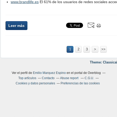
www.brandlife.es
El 61% de los usuarios de redes sociales acced
Leer más
1
2
3
>
>>
Theme: Classica
Ver el perfil de
Emilio Marquez Espino
en el portal de Overblog
Top artículos
Contacto
Abuse report
C.G.U.
Cookies y datos personales
Preferencias de las cookies