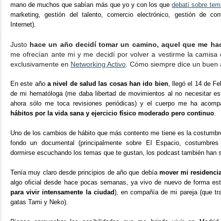
mano de muchos que sabían más que yo y con los que
debatí sobre te
marketing, gestión del talento, comercio electrónico, gestión de con
Internet).
Justo
hace un año decidí tomar un camino, aquel que me ha
me ofrecían ante mi y me decidí por volver a vestirme la cami
exclusivamente en
Networking Activo
. Cómo siempre dice un buen 
En este año
a nivel de salud las cosas han ido bien
, llegó el 14 de F
de mi hematóloga (me daba libertad de movimientos al no necesitar esta
ahora sólo me toca revisiones periódicas) y el cuerpo me ha acom
hábitos por la vida sana y ejercicio físico moderado pero continuo
.
Uno de los cambios de hábito que más contento me tiene es la costumbr
fondo un documental (principalmente sobre El Espacio, costumbres 
dormirse escuchando los temas que te gustan, los podcast también han 
Tenía muy claro desde principios de año que debía
mover mi residencia
algo oficial desde hace pocas semanas, ya vivo de nuevo de forma est
para vivir intensamente la ciudad
), en compañía de mi pareja (que tra
gatas Tami y Neko).