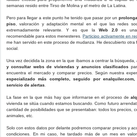
semanas resido entre Tirso de Molina y el metro de La Latina.
Pero para llegar a este punto he tenido que pasar por un
prolong
piso
, valoración y adaptación mental en el que las redes s
extremadamente relevante. Y es que la
Web 2.0
es una 
recomendable para estos menesteres.
Participo activamente en
re
me han servido en este proceso de mudanza. He descubierto otra f
social.
Una vez decidida la zona en la que íbamos a centrar la búsqueda,
y consultar webs de viviendas y anuncios clasificados
par
encuentra el mercado y comparar precios. Según nuestra exper
especializado más completo, seguido por enalquiler.com
servicio de alertas
.
La fase en la que más hay que informarse en el proceso de
al
vivienda se sitúa cuando estamos buscando. Como futuro arrendat
cantidad de posibilidades que se presentaban: todos los precios, co
animales, etc.
Solo con estos datos por delante podremos comparar precios y acce
condiciones. En mi caso, he tardado más de un mes en valorar 