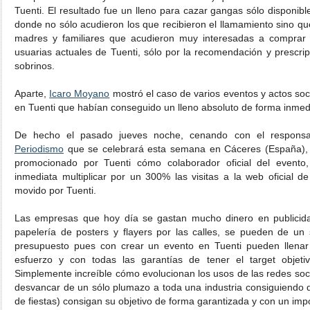
Tuenti. El resultado fue un lleno para cazar gangas sólo disponibl
donde no sólo acudieron los que recibieron el llamamiento sino qu
madres y familiares que acudieron muy interesadas a comprar s
usuarias actuales de Tuenti, sólo por la recomendación y prescri
sobrinos.
Aparte,
Icaro Moyano
mostró el caso de varios eventos y actos so
en Tuenti que habían conseguido un lleno absoluto de forma inmed
De hecho el pasado jueves noche, cenando con el respons
Periodismo
que se celebrará esta semana en Cáceres (España),
promocionado por Tuenti cómo colaborador oficial del evento
inmediata multiplicar por un 300% las visitas a la web oficial d
movido por Tuenti.
Las empresas que hoy día se gastan mucho dinero en publicida
papelería de posters y flayers por las calles, se pueden de un
presupuesto pues con crear un evento en Tuenti pueden llenar
esfuerzo y con todas las garantías de tener el target objet
Simplemente increíble cómo evolucionan los usos de las redes so
desvancar de un sólo plumazo a toda una industria consiguiendo q
de fiestas) consigan su objetivo de forma garantizada y con un imp