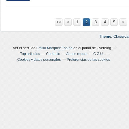
<<
<
1
2
3
4
5
>
Theme: Classica
Ver el perfil de
Emilio Marquez Espino
en el portal de Overblog
Top artículos
Contacto
Abuse report
C.G.U.
Cookies y datos personales
Preferencias de las cookies