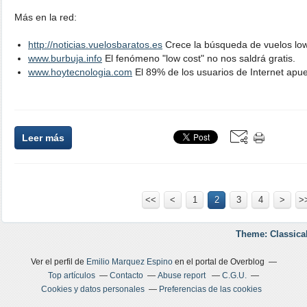
Más en la red:
http://noticias.vuelosbaratos.es
Crece la búsqueda de vuelos low 
www.burbuja.info
El fenómeno "low cost" no nos saldrá gratis.
www.hoytecnologia.com
El 89% de los usuarios de Internet apue
Leer más
<<
<
1
2
3
4
>
>
Theme: Classica
Ver el perfil de
Emilio Marquez Espino
en el portal de Overblog
Top artículos
Contacto
Abuse report
C.G.U.
Cookies y datos personales
Preferencias de las cookies