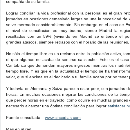
compañía de su familia.
Lograr conciliar la vida profesional con la personal es el gran r
jornadas en ocasiones demasiado largas se une la necesidad de via
se ve mermado considerablemente. Sin embargo en el caso de E
el nivel de conciliación es muy bueno, siendo Madrid la reg
resultados con un 59% (viviendo en Madrid se entiende el por
grandes atascos, siempre retrasos con el horario de las reuniones, 
No sólo el tiempo libre es un reclamo entre la población activa, ta
el que algunos no acaba de sentirse satisfecho. Este es el caso
Cantábrica que demandan mayores ingresos mientras los madrile
tiempo libre. Y es que en la actualidad el tiempo se ha transform
valor, que si encima es el dedicado a tu familia acaba por no tener 
Y todavía en Alemania y Suiza parecen estar peor, con jornadas d
horas. En muchas ocasiones mejorar las condiciones de tu tiempo
que perder horas en el trayecto, como ocurre en muchas grandes 
necesario alcanzar una óptima conciliación para lograr
satisfacer n
Fuente consultada.
www.cincodias.com
Más en al red.