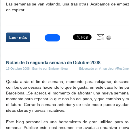
Las semanas se van volando, una tras otras. Acabamos de empez
en expirar.
Leer más
Notas de la segunda semana de Octubre 2008
13 Octubre 2008
, Escrito por Emienemiblog
Etiquetado en
#...su blog
,
#Resúme
Queda atrás el fin de semana, momento para relajarse, descans
con los que deseas haciendo lo que te gusta, en este caso lo he p
Barcelona...Se acerca el momento de afrontar una nueva semana 
momento para repasar lo que nos ha ocupado, y que cambios y me
el futuro. Cerrar la semana anterior y de este modo puede ayudarn
ideas claras y nuevas iniciativas.
Este blog personal es una herramienta de gran utilidad para rea
semana. Publicar este post resumen me ayuda a organizar nueva