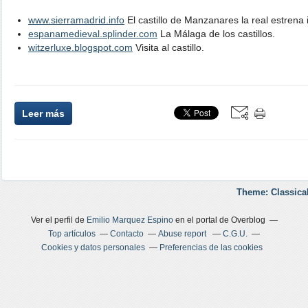
www.sierramadrid.info
El castillo de Manzanares la real estrena 
espanamedieval.splinder.com
La Málaga de los castillos.
witzerluxe.blogspot.com
Visita al castillo.
Leer más
Theme: Classica
Ver el perfil de
Emilio Marquez Espino
en el portal de Overblog
Top artículos
Contacto
Abuse report
C.G.U.
Cookies y datos personales
Preferencias de las cookies