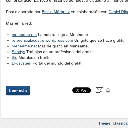
con el carácter barroco e histórico de nuestra ciudad, o al menos as
Post elaborado por
Emilio Márquez
en colaboración con
Daniel Rib
Más en la red:
meneame.net
La noticia llegó a Menéame.
referencialacustre.wordpress.com
Un grito que se hace grafiti.
meneame.net
Mas de grafiti en Menéame.
Sendys
Trabajos de un profesional del grafitti
Blu
Murales en Berlín
Ekosystem
Portal del mundo del grafitti
Leer más
Theme: Classica