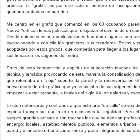
artística. El "grafitti" es por otro lado el nombre de inscripc
quedado grabadas en paredes.
Me centro en el grafiti que comenzó en los 60 ocupando parede
Nueva York con lemas políticos que reflejaban el camino de un cambi
Desde entonces estas manifestaciones han dado lugar a toda una 
evolucionando y con ella los grafiteros, sus creadores. Estilos y c
adoptadas por estos grupos, que competían para llegar a los luga
sus firmas en los vagones del metro.
Fruto de esta competición y espíritu de superación muchos de 
técnica y temática provocando de esta manera la consolidación de
que retomaba un “viejo” soporte, la pared y lo reconvertía en e
nuevo modo de arte gráfico que ya se alejaba de sus orígenes de r
empezar a estar presente, a finales del siglo XX, en galerías y expo
Existen defensores y contrarios a que este arte “de calle” se vea 
espíritu transgresor que roza en ocasiones la ilegalidad. Pero el
surgido grandes artistas y son muchos los que se dedican profesi
encargo: locales, establecimientos públicos, elementos urbanos,
pared y el entorno urbano como lienzo y parte integrante de su obr