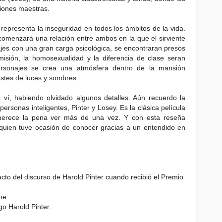
ciones maestras.
representa la inseguridad en todos los ámbitos de la vida.
comenzará una relación entre ambos en la que el sirviente
ajes con una gran carga psicológica, se encontraran presos
misión, la homosexualidad y la diferencia de clase seran
ersonajes se crea una atmósfera dentro de la mansión
astes de luces y sombres.
ví, habiendo olvidado algunos detalles. Aún recuerdo la
ersonas inteligentes, Pinter y Losey. Es la clásica película
merece la pena ver más de una vez. Y con esta reseña
 quien tuve ocasión de conocer gracias a un entendido en
cto del discurso de Harold Pinter cuando recibió el Premio
me.
o Harold Pinter.