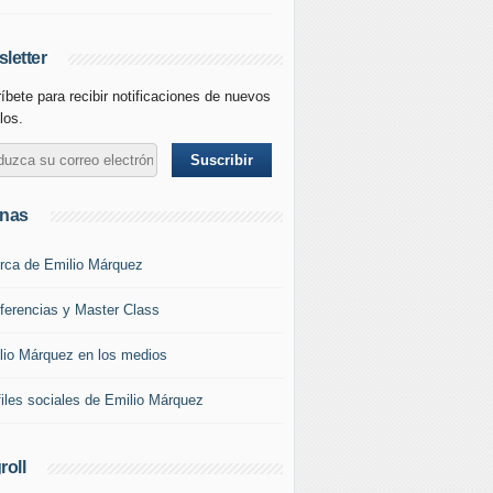
letter
íbete para recibir notificaciones de nuevos
los.
inas
rca de Emilio Márquez
ferencias y Master Class
lio Márquez en los medios
files sociales de Emilio Márquez
roll