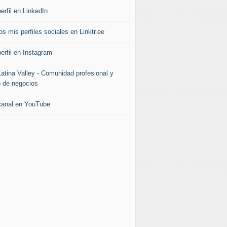
erfil en LinkedIn
s mis perfiles sociales en Linktr.ee
erfil en Instagram
Latina Valley - Comunidad profesional y
b de negocios
canal en YouTube