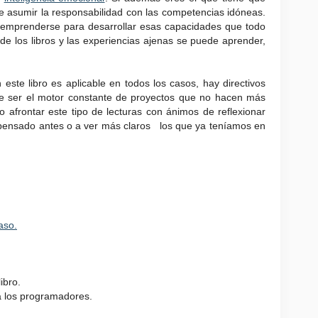
que asumir la responsabilidad con las competencias idóneas.
emprenderse para desarrollar esas capacidades que todo
e los libros y las experiencias ajenas se puede aprender,
este libro es aplicable en todos los casos, hay directivos
de ser el motor constante de proyectos que no hacen más
o afrontar este tipo de lecturas con ánimos de reflexionar
pensado antes o a ver más claros los que ya teníamos en
aso.
ibro.
 los programadores.