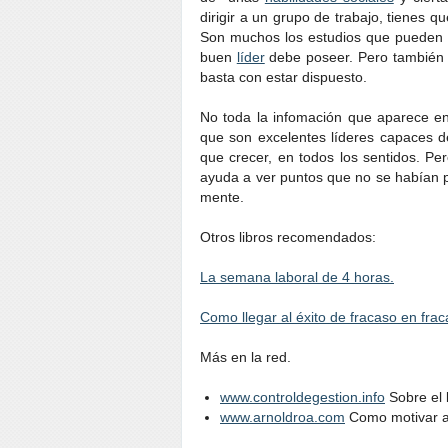
dirigir a un grupo de trabajo, tienes 
Son muchos los estudios que pueden 
buen
líder
debe poseer. Pero también d
basta con estar dispuesto.
No toda la infomación que aparece en 
que son excelentes líderes capaces 
que crecer, en todos los sentidos. Per
ayuda a ver puntos que no se habían 
mente.
Otros libros recomendados:
La semana laboral de 4 horas.
Como llegar al éxito de fracaso en frac
Más en la red.
www.controldegestion.info
Sobre el l
www.arnoldroa.com
Como motivar a