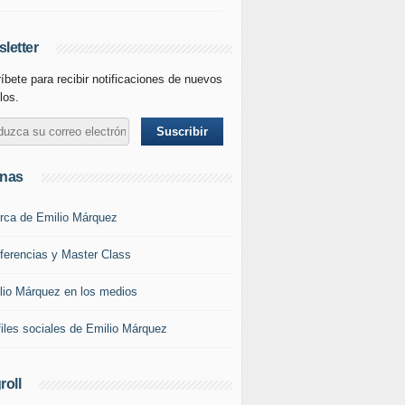
letter
íbete para recibir notificaciones de nuevos
los.
inas
rca de Emilio Márquez
ferencias y Master Class
lio Márquez en los medios
files sociales de Emilio Márquez
roll