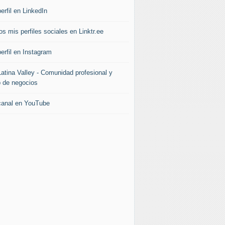
erfil en LinkedIn
s mis perfiles sociales en Linktr.ee
erfil en Instagram
Latina Valley - Comunidad profesional y
b de negocios
canal en YouTube