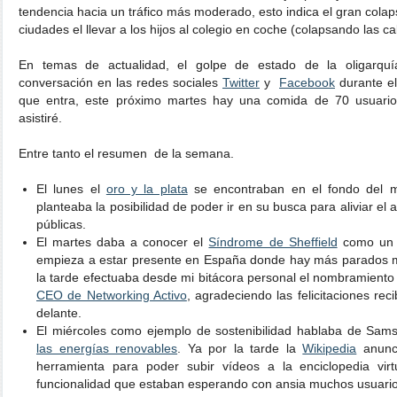
tendencia hacia un tráfico más moderado, esto indica el gran cola
ciudades el llevar a los hijos al colegio en coche (colapsando las c
En temas de actualidad, el golpe de estado de la oligarq
conversación en las redes sociales
Twitter
y
Facebook
durante el
que entra, este próximo martes hay una comida de 70 usuario
asistiré.
Entre tanto el resumen de la semana.
El lunes el
oro y la plata
se encontraban en el fondo del m
planteaba la posibilidad de poder ir en su busca para aliviar el
públicas.
El martes daba a conocer el
Síndrome de Sheffield
como un 
empieza a estar presente en España donde hay más parados m
la tarde efectuaba desde mi bitácora personal el nombramiento 
CEO de Networking Activo
, agradeciendo las felicitaciones rec
delante.
El miércoles como ejemplo de sostenibilidad hablaba de Sam
las energías renovables
. Ya por la tarde la
Wikipedia
anunci
herramienta para poder subir vídeos a la enciclopedia vir
funcionalidad que estaban esperando con ansia muchos usuario