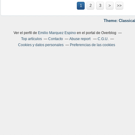
1
2
3
>
>>
Theme: Classica
Ver el perfil de
Emilio Marquez Espino
en el portal de Overblog
Top artículos
Contacto
Abuse report
C.G.U.
Cookies y datos personales
Preferencias de las cookies