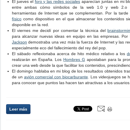
El jueves el
foro y las redes sociales
aparecían juntas en mi bl
entre ambas cómo símbolos de la web 1.0 y web 2.o re
herramientas de Internet que se complementan. Por la tarde a
físico
como dispositivo en el que almacenar los contenidos sie
disponible en la red.
El viernes me decidí por comentar la técnica del
brainstormi
para alcanzar nuevas ideas en equipo en las empresas. Por 
Jackson
demostraba una vez más la fuerza de Internet y las r
especialmente eco del fallecimiento del rey del pop.
El sábado reflexionaba acerca de hito médico relativo a los
d
realizarán en España. Los
Hombres G
apostaban para la pro
crear una web desde la que facilitar los contenidos, prescindiend
El domingo hablaba en mi blog de los resultados obtenidos tras
de un
avión comercial con biocarburante
. Los videojuegos se h
para conocer que puntos las hacen tan atractivas a los usuarios
Leer más