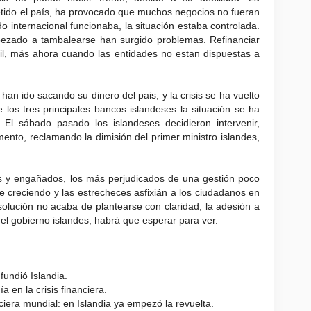
etido el país, ha provocado que muchos negocios no fueran
o internacional funcionaba, la situación estaba controlada.
ezado a tambalearse han surgido problemas. Refinanciar
il, más ahora cuando las entidades no estan dispuestas a
han ido sacando su dinero del pais, y la crisis se ha vuelto
los tres principales bancos islandeses la situación se ha
El sábado pasado los islandeses decidieron intervenir,
mento, reclamando la dimisión del primer ministro islandes,
s y engañados, los más perjudicados de una gestión poco
 creciendo y las estrecheces asfixián a los ciudadanos en
solución no acaba de plantearse con claridad, la adesión a
el gobierno islandes, habrá que esperar para ver.
fundió Islandia.
ía en la crisis financiera.
nciera mundial: en Islandia ya empezó la revuelta.