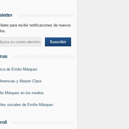
letter
íbete para recibir notificaciones de nuevos
los.
inas
rca de Emilio Márquez
ferencias y Master Class
lio Márquez en los medios
files sociales de Emilio Márquez
roll