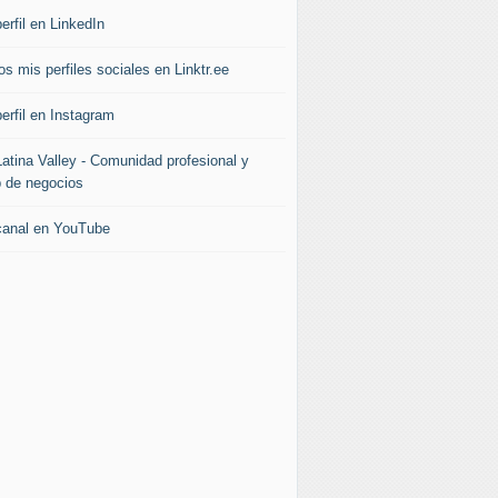
erfil en LinkedIn
s mis perfiles sociales en Linktr.ee
erfil en Instagram
Latina Valley - Comunidad profesional y
b de negocios
canal en YouTube