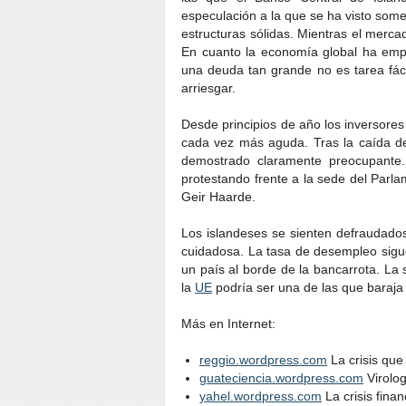
especulación a la que se ha visto som
estructuras sólidas. Mientras el mercad
En cuanto la economía global ha emp
una deuda tan grande no es tarea fác
arriesgar.
Desde principios de año los inversores 
cada vez más aguda. Tras la caída de 
demostrado claramente preocupante. 
protestando frente a la sede del Parla
Geir Haarde.
Los islandeses se sienten defraudado
cuidadosa. La tasa de desempleo sigue
un país al borde de la bancarrota. La 
la
UE
podría ser una de las que baraja 
Más en Internet:
reggio.wordpress.com
La crisis que 
guateciencia.wordpress.com
Virolog
yahel.wordpress.com
La crisis fina