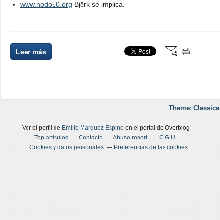
www.nodo50.org
Björk se implica.
Leer más
Theme: Classica
Ver el perfil de
Emilio Marquez Espino
en el portal de Overblog
Top artículos
Contacto
Abuse report
C.G.U.
Cookies y datos personales
Preferencias de las cookies