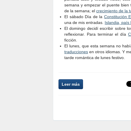
semana y empezar el puente bien tr
de la semana; el
crecimiento de la
El sábado Día de la
Constitución 
una de mis entradas.
Islandia, país 
El domingo decidí escribir sobre l
reflexionar. Para terminar el día
C
ficción.
El lunes, que esta semana no habí
traducciones
en otros idiomas. Y me
tarde romántica de lunes festivo.
Leer más