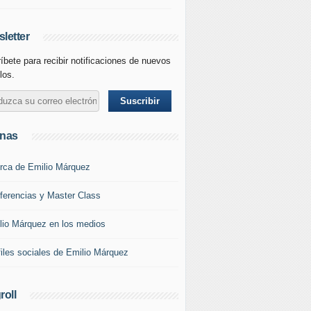
letter
íbete para recibir notificaciones de nuevos
los.
inas
rca de Emilio Márquez
ferencias y Master Class
lio Márquez en los medios
files sociales de Emilio Márquez
roll