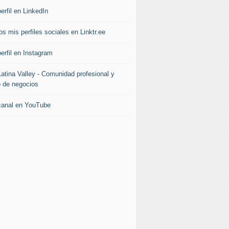
erfil en LinkedIn
s mis perfiles sociales en Linktr.ee
erfil en Instagram
Latina Valley - Comunidad profesional y
b de negocios
canal en YouTube