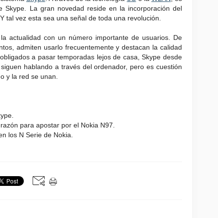
de Skype. La gran novedad reside en la incorporación del
 Y tal vez esta sea una señal de toda una revolución.
la actualidad con un número importante de usuarios. De
tos, admiten usarlo frecuentemente y destacan la calidad
to obligados a pasar temporadas lejos de casa, Skype desde
 siguen hablando a través del ordenador, pero es cuestión
o y la red se unan.
ype.
razón para apostar por el Nokia N97.
n los N Serie de Nokia.