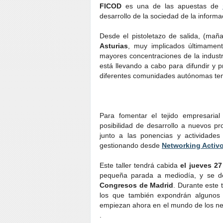
FICOD
es una de las apuestas de
desarrollo de la sociedad de la informa
Desde el pistoletazo de salida, (mañ
Asturias
, muy implicados últimamen
mayores concentraciones de la industri
está llevando a cabo para difundir y
diferentes comunidades autónomas ten
Para fomentar el tejido empresarial
posibilidad de desarrollo a nuevos p
junto a las ponencias y actividade
gestionando desde
Networking Activo
Este taller tendrá cabida
el jueves 27
pequeña parada a mediodía, y se de
Congresos de Madrid
. Durante este
los que también expondrán algunos 
empiezan ahora en el mundo de los neg
.