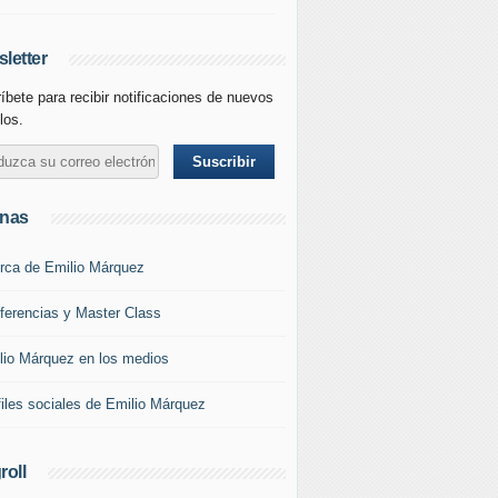
letter
íbete para recibir notificaciones de nuevos
los.
inas
rca de Emilio Márquez
ferencias y Master Class
lio Márquez en los medios
files sociales de Emilio Márquez
roll