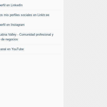
erfil en LinkedIn
s mis perfiles sociales en Linktr.ee
erfil en Instagram
Latina Valley - Comunidad profesional y
b de negocios
canal en YouTube