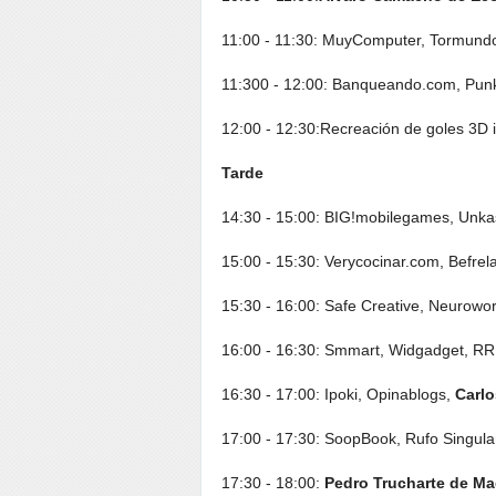
11:00 - 11:30: MuyComputer, Tormund
11:300 - 12:00: Banqueando.com, Pun
12:00 - 12:30:Recreación de goles 3D i
Tarde
14:30 - 15:00: BIG!mobilegames, Unkaso
15:00 - 15:30: Verycocinar.com, Befrel
15:30 - 16:00: Safe Creative, Neurowor
16:00 - 16:30: Smmart, Widgadget, R
16:30 - 17:00: Ipoki, Opinablogs,
Carlo
17:00 - 17:30: SoopBook, Rufo Singula
17:30 - 18:00:
Pedro Trucharte de Ma