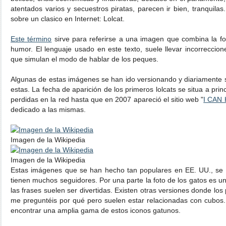
atentados varios y secuestros piratas, parecen ir bien, tranquil
sobre un clasico en Internet: Lolcat.
Este término
sirve para referirse a una imagen que combina la fo
humor. El lenguaje usado en este texto, suele llevar incorreccion
que simulan el modo de hablar de los peques.
Algunas de estas imágenes se han ido versionando y diariamente 
estas. La fecha de aparición de los primeros lolcats se situa a pr
perdidas en la red hasta que en 2007 apareció el sitio web "
I CAN
dedicado a las mismas.
Imagen de la Wikipedia
Imagen de la Wikipedia
Estas imágenes que se han hecho tan populares en EE. UU., se s
tienen muchos seguidores. Por una parte la foto de los gatos es 
las frases suelen ser divertidas. Existen otras versiones donde lo
me preguntéis por qué pero suelen estar relacionadas con cubos
encontrar una amplia gama de estos iconos gatunos.