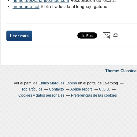
humor.desvariandoando.com
Recopilación de lolcats.
meneame.net
Biblia traducida al lenguaje gatuno.
Leer más
Theme: Classica
Ver el perfil de
Emilio Marquez Espino
en el portal de Overblog
Top artículos
Contacto
Abuse report
C.G.U.
Cookies y datos personales
Preferencias de las cookies