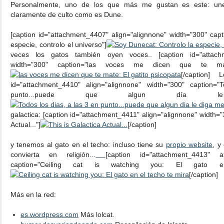
Personalmente, uno de los que más me gustan es este: une
claramente de culto como es Dune.
[caption id="attachment_4407" align="alignnone" width="300" cap
especie, controlo el universo"]
veces los gatos también oyen voces.. [caption id="attachm
width="300" caption="las voces me dicen que te mat
[/caption] 
id="attachment_4410" align="alignnone" width="300" caption=
punto...puede que algun día 
galactica: [caption id="attachment_4411" align="alignnone" width="
Actual..."]
[/caption]
y tenemos al gato en el techo: incluso tiene su
propio website
, y
convierta en religión...
[caption id="attachment_4413" al
caption="Ceiling cat is watching you: El gato
[/caption]
Más en la red:
es.wordpress.com
Más lolcat.