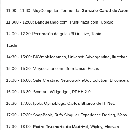
11:00 - 11:30: MuyComputer, Tormundo,
Gonzalo Carod de Axon 
11:300 - 12:00: Banqueando.com, PunkPlaza.com, Ubikuo.
12:00 - 12:30:Recreación de goles 3D in Live, Tooio.
Tarde
14:30 - 15:00: BIG!mobilegames, Unkasoft Advergaming, Ilustritas.
15:00 - 15:30: Verycocinar.com, Befrelance, Focax.
15:30 - 16:00: Safe Creative, Neurowork eGov Solution, El conceja
16:00 - 16:30: Smmart, Widgadget, RRHH 2.0
16:30 - 17:00: Ipoki, Opinablogs,
Carlos Blanco de IT Net
.
17:00 - 17:30: SoopBook, Rufo Singular Experience Desing, iVoox.
17:30 - 18:00:
Pedro Trucharte de Madri+d
, Wipley, Elesvan