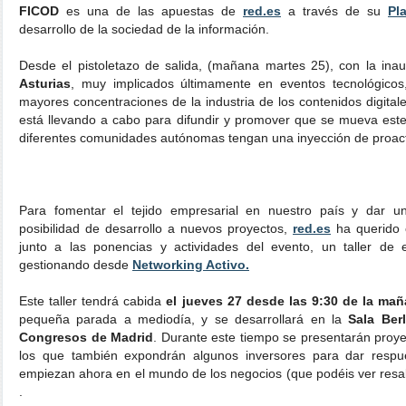
FICOD
es una de las apuestas de
red.es
a través de su
Pl
desarrollo de la sociedad de la información.
Desde el pistoletazo de salida, (mañana martes 25), con la ina
Asturias
, muy implicados últimamente en eventos tecnológico
mayores concentraciones de la industria de los contenidos digital
está llevando a cabo para difundir y promover que se mueva este
diferentes comunidades autónomas tengan una inyección de proact
Para fomentar el tejido empresarial en nuestro país y dar un
posibilidad de desarrollo a nuevos proyectos,
red.es
ha querido 
junto a las ponencias y actividades del evento, un taller d
gestionando desde
Networking Activo.
Este taller tendrá cabida
el jueves 27 desde las 9:30 de la mañ
pequeña parada a mediodía, y se desarrollará en la
Sala Berl
Congresos de Madrid
. Durante este tiempo se presentarán proy
los que también expondrán algunos inversores para dar respu
empiezan ahora en el mundo de los negocios (que podéis ver resalt
.