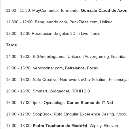
11:00 - 11:30: MuyComputer, Tormundo,
Gonzalo Carod de Axon 
11:300 - 12:00: Banqueando.com, PunkPlaza.com, Ubikuo.
12:00 - 12:30:Recreación de goles 3D in Live, Tooio.
Tarde
14:30 - 15:00: BIG!mobilegames, Unkasoft Advergaming, Ilustritas.
15:00 - 15:30: Verycocinar.com, Befrelance, Focax.
15:30 - 16:00: Safe Creative, Neurowork eGov Solution, El conceja
16:00 - 16:30: Smmart, Widgadget, RRHH 2.0
16:30 - 17:00: Ipoki, Opinablogs,
Carlos Blanco de IT Net
.
17:00 - 17:30: SoopBook, Rufo Singular Experience Desing, iVoox.
17:30 - 18:00:
Pedro Trucharte de Madri+d
, Wipley, Elesvan