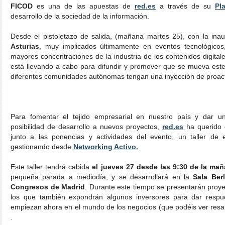
FICOD
es una de las apuestas de
red.es
a través de su
Pl
desarrollo de la sociedad de la información.
Desde el pistoletazo de salida, (mañana martes 25), con la ina
Asturias
, muy implicados últimamente en eventos tecnológico
mayores concentraciones de la industria de los contenidos digital
está llevando a cabo para difundir y promover que se mueva este
diferentes comunidades autónomas tengan una inyección de proact
Para fomentar el tejido empresarial en nuestro país y dar un
posibilidad de desarrollo a nuevos proyectos,
red.es
ha querido 
junto a las ponencias y actividades del evento, un taller d
gestionando desde
Networking Activo.
Este taller tendrá cabida
el jueves 27 desde las 9:30 de la mañ
pequeña parada a mediodía, y se desarrollará en la
Sala Berl
Congresos de Madrid
. Durante este tiempo se presentarán proy
los que también expondrán algunos inversores para dar respu
empiezan ahora en el mundo de los negocios (que podéis ver resalt
.