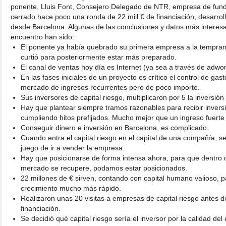
ponente, Lluis Font, Consejero Delegado de NTR, empresa de fun
cerrado hace poco una ronda de 22 mill € de financiación, desarrol
desde Barcelona. Algunas de las conclusiones y datos más interes
encuentro han sido:
El ponente ya había quebrado su primera empresa a la temprana
curtió para posteriormente estar más preparado.
El canal de ventas hoy día es Internet (ya sea a través de adword
En las fases iniciales de un proyecto es crítico el control de gas
mercado de ingresos recurrentes pero de poco importe.
Sus inversores de capital riesgo, multiplicaron por 5 la inversió
Hay que plantear siempre tramos razonables para recibir invers
cumpliendo hitos prefijados. Mucho mejor que un ingreso fuerte a
Conseguir dinero e inversión en Barcelona, es complicado.
Cuando entra el capital riesgo en el capital de una compañía, s
juego de ir a vender la empresa.
Hay que posicionarse de forma intensa ahora, para que dentro 
mercado se recupere, podamos estar posicionados.
22 millones de € sirven, contando con capital humano valioso, p
crecimiento mucho más rápido.
Realizaron unas 20 visitas a empresas de capital riesgo antes d
financiación.
Se decidió qué capital riesgo sería el inversor por la calidad d