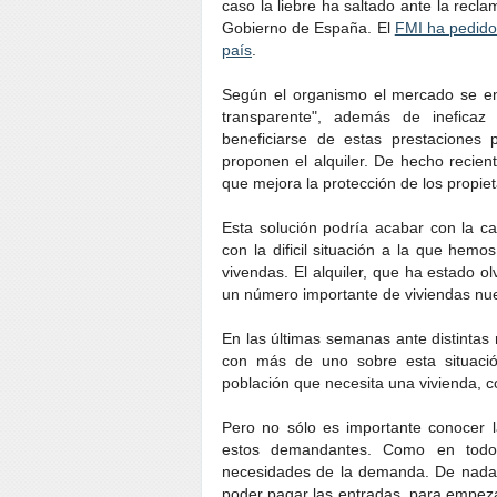
caso la liebre ha saltado ante la recl
Gobierno de España. El
FMI ha pedido
país
.
Según el organismo el mercado se enc
transparente", además de inefica
beneficiarse de estas prestaciones 
proponen el alquiler. De hecho reci
que mejora la protección de los propiet
Esta solución podría acabar con la ca
con la dificil situación a la que hem
vivendas. El alquiler, que ha estado o
un número importante de viviendas nu
En las últimas semanas ante distintas
con más de uno sobre esta situació
población que necesita una vivienda, 
Pero no sólo es importante conocer l
estos demandantes. Como en todo 
necesidades de la demanda. De nada 
poder pagar las entradas, para empez