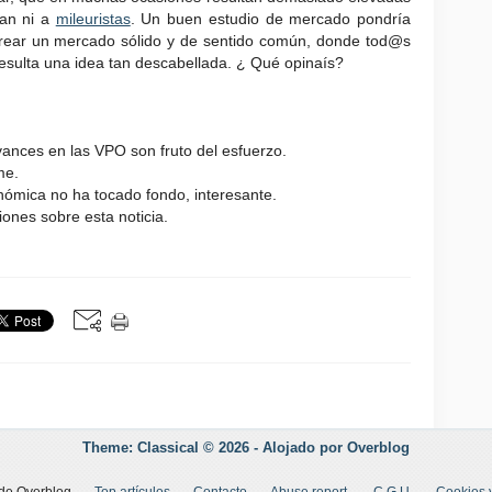
gan ni a
mileuristas
. Un buen estudio de mercado pondría
crear un mercado sólido y de sentido común, donde tod@s
 resulta una idea tan descabellada. ¿ Qué opinaís?
ances en las VPO son fruto del esfuerzo.
me.
nómica no ha tocado fondo, interesante.
ones sobre esta noticia.
Theme: Classical © 2026 -
Alojado por
Overblog