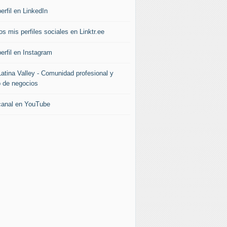
erfil en LinkedIn
s mis perfiles sociales en Linktr.ee
erfil en Instagram
Latina Valley - Comunidad profesional y
b de negocios
canal en YouTube