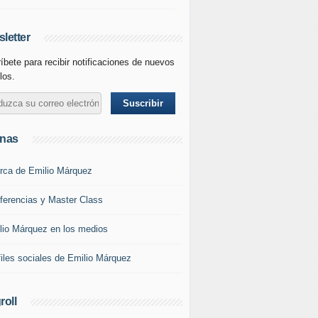
letter
íbete para recibir notificaciones de nuevos
los.
inas
rca de Emilio Márquez
ferencias y Master Class
lio Márquez en los medios
files sociales de Emilio Márquez
roll