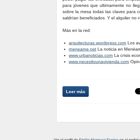
para jóvenes que ultimamente no lle
sobre la mesa todas las claves para 
saldrían beneficiados. Y el alquiler no
Más en la red:
arquitecturas.wordpress.com
Los av
meneame.net
La noticia en Menéa
www.urbanoticias.com
La crisis eco
www.necesitounavivienda.com
Opini
Leer más